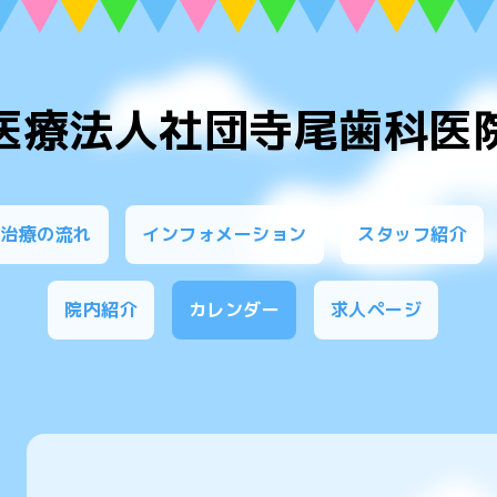
医療法人社団寺尾歯科医
・治療の流れ
インフォメーション
スタッフ紹介
院内紹介
カレンダー
求人ページ