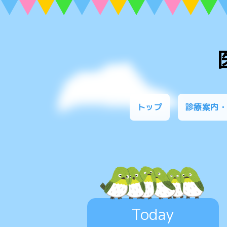
トップ
診療案内
Today