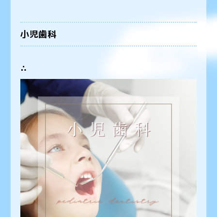
小児歯科
∴