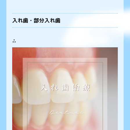
入れ歯・部分入れ歯
∴